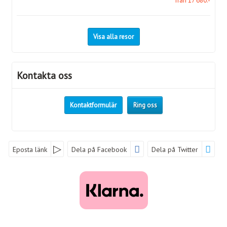
från 17 680:-
Visa alla resor
Kontakta oss
Kontaktformulär
Ring oss
Eposta länk
Dela på Facebook
Dela på Twitter
Sociala medier
Nyhetsbrev