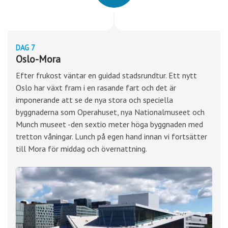
DAG 7
Oslo-Mora
Efter frukost väntar en guidad stadsrundtur. Ett nytt
Oslo har växt fram i en rasande fart och det är
imponerande att se de nya stora och speciella
byggnaderna som Operahuset, nya Nationalmuseet och
Munch museet -den sextio meter höga byggnaden med
tretton våningar. Lunch på egen hand innan vi fortsätter
till Mora för middag och övernattning.