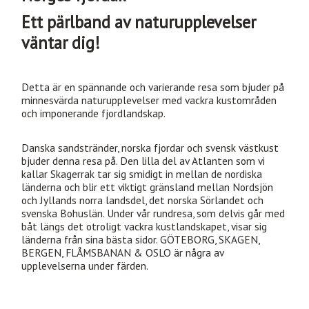
Ett pärlband av naturupplevelser
väntar dig!
Detta är en spännande och varierande resa som bjuder på
minnesvärda naturupplevelser med vackra kustområden
och imponerande fjordlandskap.
Danska sandstränder, norska fjordar och svensk västkust
bjuder denna resa på. Den lilla del av Atlanten som vi
kallar Skagerrak tar sig smidigt in mellan de nordiska
länderna och blir ett viktigt gränsland mellan Nordsjön
och Jyllands norra landsdel, det norska Sörlandet och
svenska Bohuslän. Under vår rundresa, som delvis går med
båt längs det otroligt vackra kustlandskapet, visar sig
länderna från sina bästa sidor. GÖTEBORG, SKAGEN,
BERGEN, FLÅMSBANAN & OSLO är några av
upplevelserna under färden.