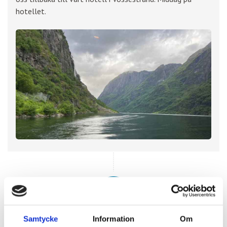
hotellet.
Samtycke
Information
Om