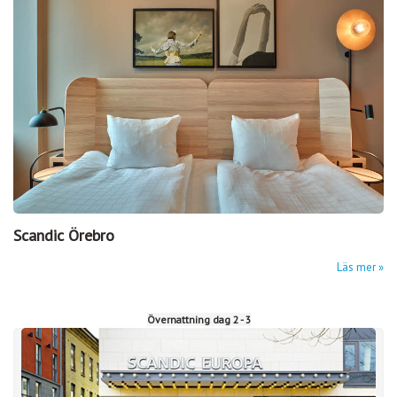
Scandic Örebro
Läs mer
Övernattning dag 2 - 3