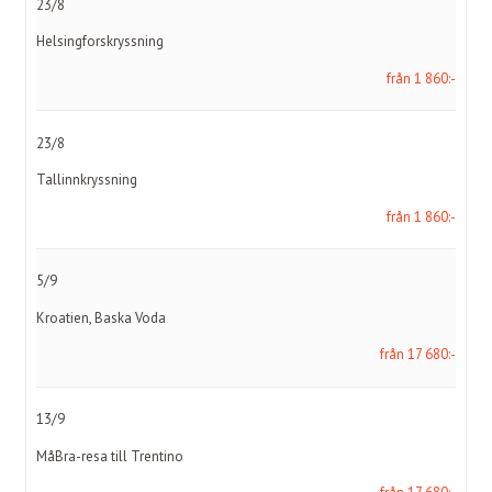
23/8
Helsingforskryssning
från 1 860:-
23/8
Tallinnkryssning
från 1 860:-
5/9
Kroatien, Baska Voda
från 17 680:-
13/9
MåBra-resa till Trentino