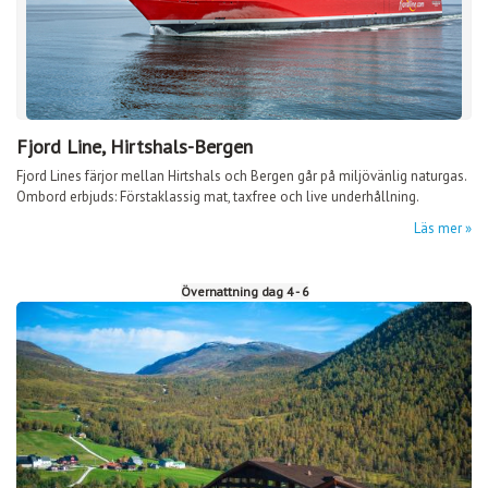
Fjord Line, Hirtshals-Bergen
Fjord Lines färjor mellan Hirtshals och Bergen går på miljövänlig naturgas.
Ombord erbjuds: Förstaklassig mat, taxfree och live underhållning.
Läs mer
Övernattning dag 4 - 6