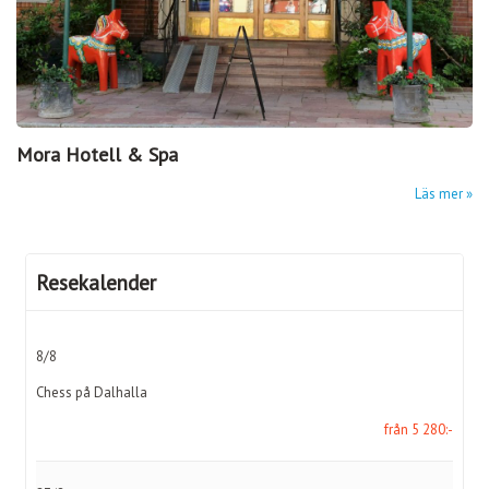
Mora Hotell & Spa
Läs mer
Resekalender
8/8
Chess på Dalhalla
från 5 280:-