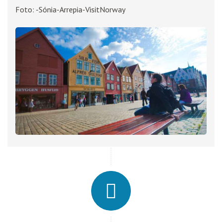
Foto: -Sónia-Arrepia-VisitNorway