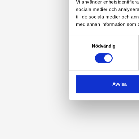
Vi använder enhetsidentifierar
sociala medier och analysera 
till de sociala medier och a
med annan information som du 
Samtyckesval
Nödvändig
Avvisa